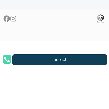
احصل على الفلاشة الآن بسعر
خاص: فقط 2500 دج