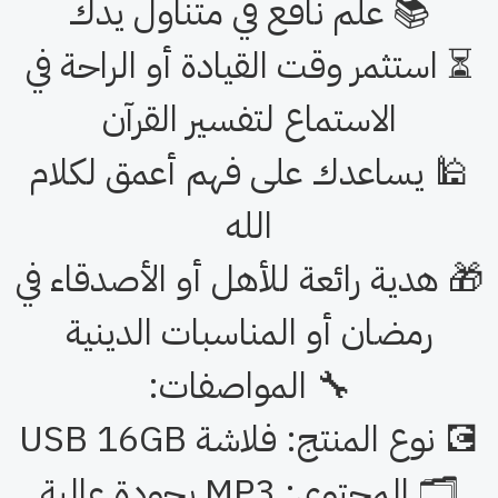
كمبيوتر 💻 – أجهزة الصوت 🎧 –
التلفزيون 📺
🧠 لماذا تختار هذا المنتج؟
📚 علم نافع في متناول يدك
استثمر وقت القيادة أو الراحة في
الاستماع لتفسير القرآن
 يساعدك على فهم أعمق لكلام
الله